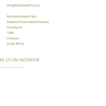
info@klaseriedrift.co.za
Northumberland Farm
Klaserie Private Nature Reserve
Hoedspruit
1380
Limpopo
South Africa
IKE US ON FACEBOOK