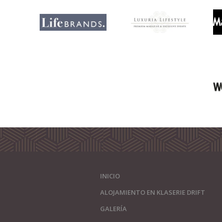
INICIO
ALOJAMIENTO EN KLASERIE DRIFT
GALERÍA