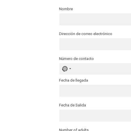
Nombre
Dirección de correo electrónico
Número de contacto
No
country
selected
Fecha de llegada
Fecha de Salida
Number of adults