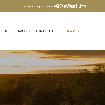
español
English
Deutsch
IE DRIFT
GALERÍA
CONTACTO
RESERVAS